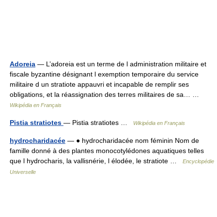
Adoreia
— L’adoreia est un terme de l administration militaire et
fiscale byzantine désignant l exemption temporaire du service
militaire d un stratiote appauvri et incapable de remplir ses
obligations, et la réassignation des terres militaires de sa… …
Wikipédia en Français
Pistia stratiotes
— Pistia stratiotes …
Wikipédia en Français
hydrocharidacée
— ● hydrocharidacée nom féminin Nom de
famille donné à des plantes monocotylédones aquatiques telles
que l hydrocharis, la vallisnérie, l élodée, le stratiote …
Encyclopédie
Universelle