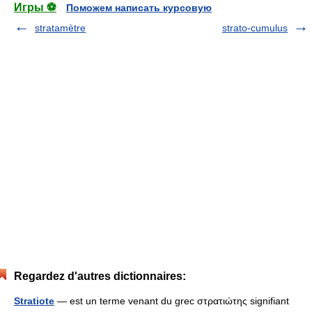
Игры ⚽
Поможем написать курсовую
stratamètre
strato-cumulus
Regardez d'autres dictionnaires:
Stratiote
— est un terme venant du grec στρατιώτης signifiant